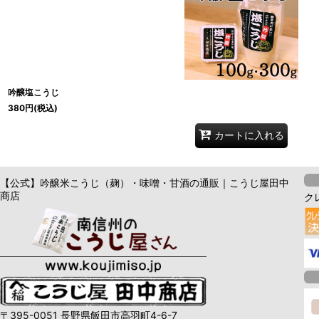
吟醸塩こうじ
380
円
(税込)
カートに入れる
【公式】吟醸米こうじ（麹）・味噌・甘酒の通販｜こうじ屋田中
商店
ク
〒395-0051 長野県飯田市高羽町4-6-7