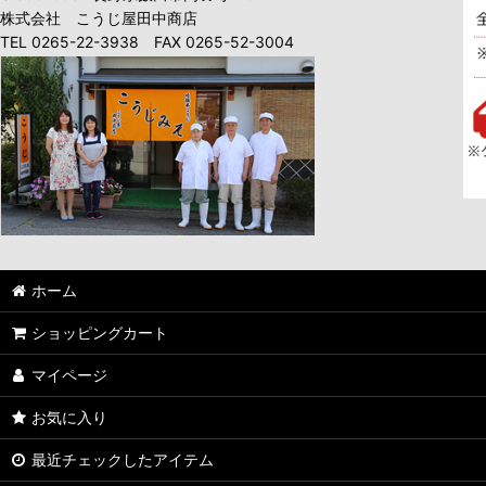
株式会社 こうじ屋田中商店
TEL 0265-22-3938 FAX 0265-52-3004
ホーム
ショッピングカート
マイページ
お気に入り
最近チェックしたアイテム