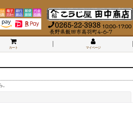
カート
マイページ
ら。
閉じる