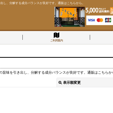
き出し、分解する成分バランスが良好です。通販はこちらから。
ご利用案内
の旨味を引き出し、分解する成分バランスが良好です。通販はこちらか
表示順変更
絞り込む