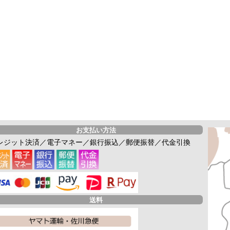
お支払い方法
レジット決済／電子マネー／銀行振込／郵便振替／代金引換
送料