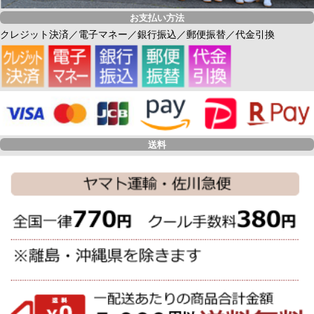
お支払い方法
クレジット決済／電子マネー／銀行振込／郵便振替／代金引換
送料