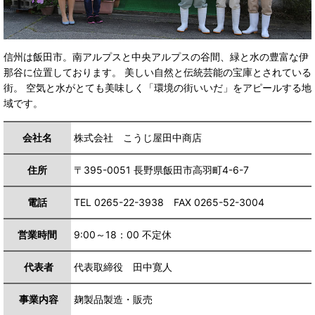
信州は飯田市。南アルプスと中央アルプスの谷間、緑と水の豊富な伊
那谷に位置しております。 美しい自然と伝統芸能の宝庫とされている
街。 空気と水がとても美味しく「環境の街いいだ」をアピールする地
域です。
会社名
株式会社 こうじ屋田中商店
住所
〒395-0051 長野県飯田市高羽町4-6-7
電話
TEL 0265-22-3938 FAX 0265-52-3004
営業時間
9:00～18：00 不定休
代表者
代表取締役 田中寛人
事業内容
麹製品製造・販売