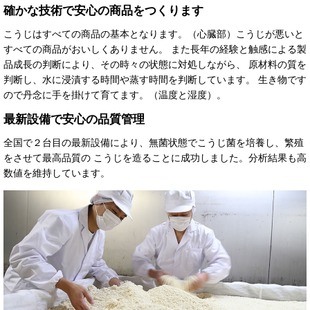
確かな技術で安心の商品をつくります
こうじはすべての商品の基本となります。（心臓部）こうじが悪いと
すべての商品がおいしくありません。 また長年の経験と触感による製
品成長の判断により、その時々の状態に対処しながら、 原材料の質を
判断し、水に浸漬する時間や蒸す時間を判断しています。 生き物です
ので丹念に手を掛けて育てます。（温度と湿度）。
最新設備で安心の品質管理
全国で２台目の最新設備により、無菌状態でこうじ菌を培養し、繁殖
をさせて最高品質の こうじを造ることに成功しました。分析結果も高
数値を維持しています。