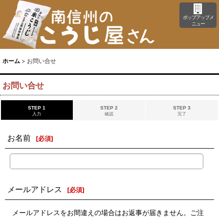
ポップアップメ
ニュー
ホーム
>
お問い合せ
お問い合せ
STEP 1
STEP 2
STEP 3
入力
確認
完了
お名前
[
必須
]
メールアドレス
[
必須
]
メールアドレスをお間違えの場合はお返事が届きません。ご注