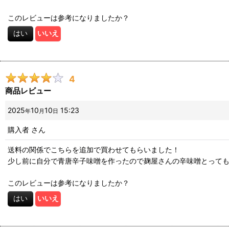
このレビューは参考になりましたか？
はい
いいえ
4
商品レビュー
2025
10
10
15:23
年
月
日
購入者
さん
送料の関係でこちらを追加で買わせてもらいました！
少し前に自分で青唐辛子味噌を作ったので麹屋さんの辛味噌とっても
このレビューは参考になりましたか？
はい
いいえ