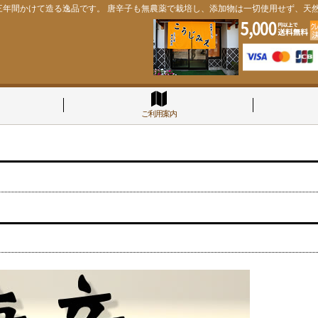
三年間かけて造る逸品です。 唐辛子も無農薬で栽培し、添加物は一切使用せず、天
ご利用案内