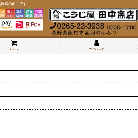
然醸造の商品です。
カート
マイページ