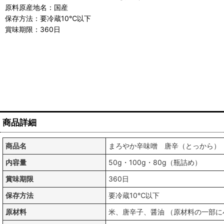
原料原産地名：国産
保存方法：要冷蔵10℃以下
賞味期限：360日
商品詳細
商品名
まろやか辛味噌 唐辛（とっから）
内容量
50g・100g・80g（瓶詰め）
賞味期限
360日
保存方法
要冷蔵10℃以下
原材料
米、唐辛子、醤油 （原材料の一部