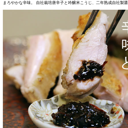
まろやかな辛味。 自社栽培唐辛子と吟醸米こうじ、二年熟成自社製