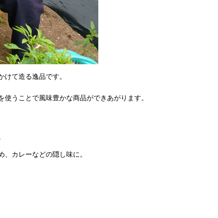
かけて造る逸品です。
を使うことで風味豊かな商品ができあがります。
。
め、カレーなどの隠し味に。